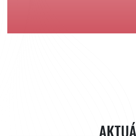
AKTUÁ