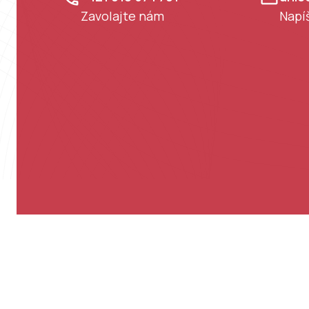
Zavolajte nám
Napí