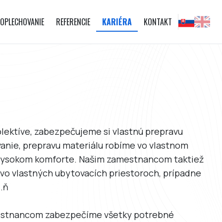
OPLECHOVANIE
REFERENCIE
KARIÉRA
KONTAKT
ektíve, zabezpečujeme si vlastnú prepravu
anie, prepravu materiálu robíme vo vlastnom
o vysokom komforte. Našim zamestnancom taktiež
vo vlastných ubytovacích priestoroch, prípadne
.ň
mestnancom zabezpečíme všetky potrebné