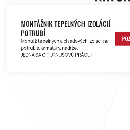
MONTÁŽNIK TEPELNÝCH IZOLÁCIÍ
POTRUBÍ
POZ
Montáž tepelných a chladových izolácií na
potrubia, armatúry, nádrže.
JEDNÁ SA O TURNUSOVÚ PRÁCU!