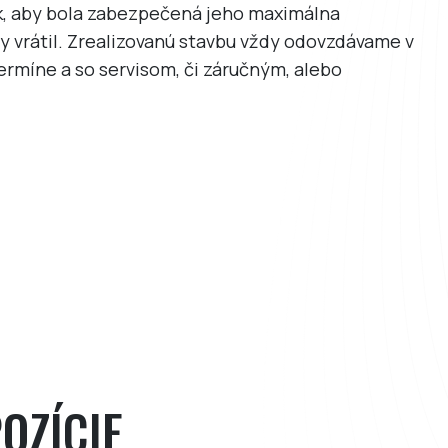
k, aby bola zabezpečená jeho maximálna
y vrátil. Zrealizovanú stavbu vždy odovzdávame v
ermíne a so servisom, či záručným, alebo
OZÍCIE