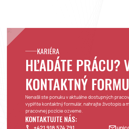
KARIÉRA
HĽADÁTE PRÁCU? 
KONTAKTNÝ FORM
Nenašli ste ponuku v aktuálne dostupných pracov
vyplňte kontaktný formulár, nahrajte životopis a 
pracovnej pozície ozveme.
KONTAKTUJTE NÁS:
+421 918 574 791
unic