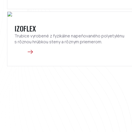
IZOFLEX
Trubice vyrobené z fyzikálne napeňovaného polyetylénu
s rôznou hrúbkou steny a rôznym priemerom.