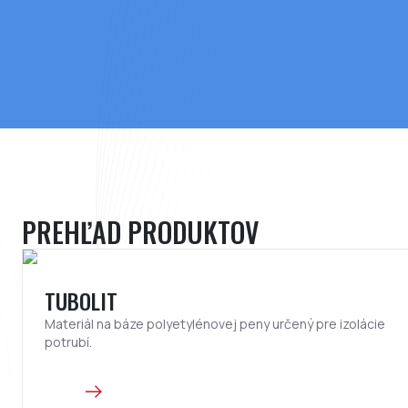
PREHĽAD PRODUKTOV
TUBOLIT
Materiál na báze polyetylénovej peny určený pre izolácie
potrubí.