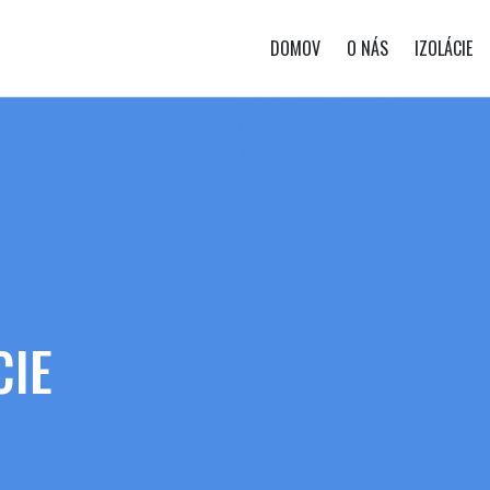
DOMOV
O NÁS
IZOLÁCIE
CIE