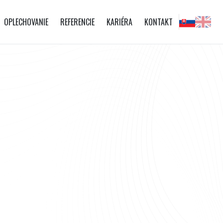
OPLECHOVANIE
REFERENCIE
KARIÉRA
KONTAKT