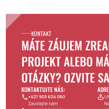
KONTAKT
MÁTE ZÁUJEM ZREA
PROJEKT ALEBO MÁ
OTÁZKY? OZVITE S
KONTAKTUJTE NÁS:
ADRE
+421 905 624 060
UN
Zavolajte nám
Na