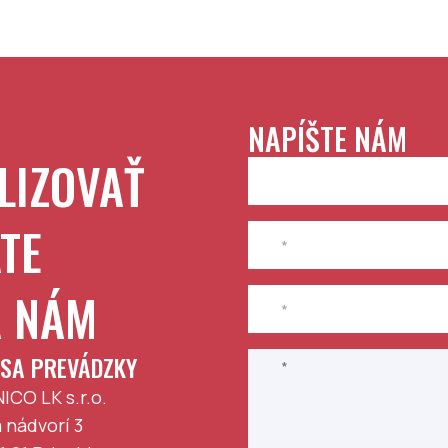
NAPÍŠTE NÁM
LIZOVAŤ
TE
A NÁM
SA PREVÁDZKY
ICO LK s.r.o.
 nádvorí 3