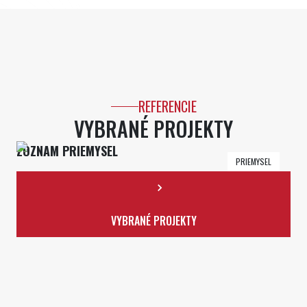
REFERENCIE
VYBRANÉ PROJEKTY
ZOZNAM PRIEMYSEL
FO
PRIEMYSEL
Tepe
VYBRANÉ PROJEKTY