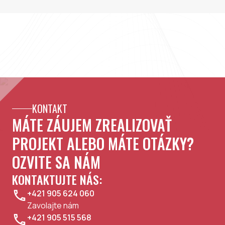
KONTAKT
MÁTE ZÁUJEM ZREALIZOVAŤ
PROJEKT ALEBO MÁTE OTÁZKY?
OZVITE SA NÁM
KONTAKTUJTE NÁS:
+421 905 624 060
Zavolajte nám
+421 905 515 568