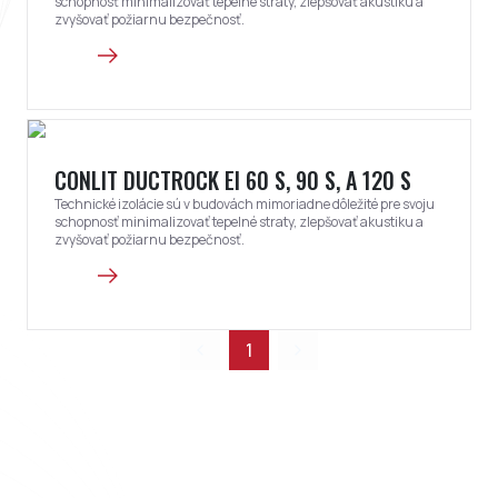
schopnosť minimalizovať tepelné straty, zlepšovať akustiku a
zvyšovať požiarnu bezpečnosť.
CONLIT DUCTROCK EI 60 S, 90 S, A 120 S
Technické izolácie sú v budovách mimoriadne dôležité pre svoju
schopnosť minimalizovať tepelné straty, zlepšovať akustiku a
zvyšovať požiarnu bezpečnosť.
1