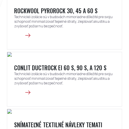
ROCKWOOL PYROROCK 30, 45 A 60 S
Technické izolácie sú v budovách mimoriadne dôležité pre svoju
schopnosť minimalizovať tepelné straty, zlepšovať akustiku a
zvyšovať požiarnu bezpečnosť.
CONLIT DUCTROCK EI 60 S, 90 S, A 120 S
Technické izolácie sú v budovách mimoriadne dôležité pre svoju
schopnosť minimalizovať tepelné straty, zlepšovať akustiku a
zvyšovať požiarnu bezpečnosť.
SNÍMATEĽNÉ TEXTILNÉ NÁVLEKY TEMATI