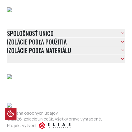
SPOLOČNOSŤ UNICO
IZOLÁCIE PODĽA POUŽITIA
IZOLÁCIE PODĽA MATERIÁLU
Ochrana osobných údajov
© 2026 IzolacieUnicoSk. Všetky práva vyhradené.
Projekt vytvoril