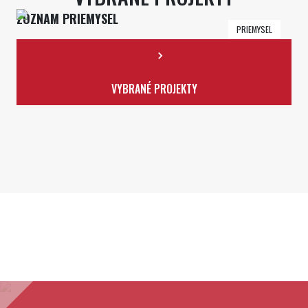
ZOZNAM PRIEMYSEL
FO
PRIEMYSEL
Tepe
VYBRANÉ PROJEKTY