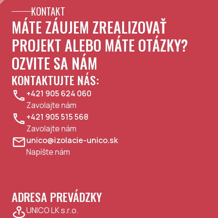
KONTAKT
MÁTE ZÁUJEM ZREALIZOVAŤ
PROJEKT ALEBO MÁTE OTÁZKY?
OZVITE SA NÁM
KONTAKTUJTE NÁS:
+421 905 624 060
Zavolajte nám
+421 905 515 568
Zavolajte nám
unico@izolacie-unico.sk
Napíšte nám
ADRESA PREVÁDZKY
UNICO LK s.r.o.